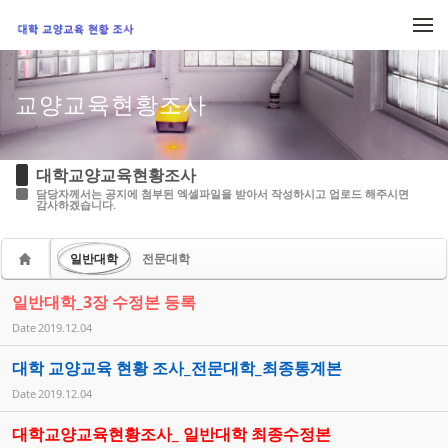
Sketchbook5, 스케치북5
Sketchbook5, 스케치북5
메뉴 건너뛰기
교양교육현황조사
대학교양교육현황조사
담당자께서는 공지에 첨부된 엑셀파일을 받아서 작성하시고 업로드 해주시면
감사하겠습니다.
일반대학
전문대학
일반대학_3장 수정본 등록
Date
2019.12.04
대학 교양교육 현황 조사_전문대학_최종통계본
Date
2019.12.04
대학교양교육현황조사_ 일반대학 최종수정본