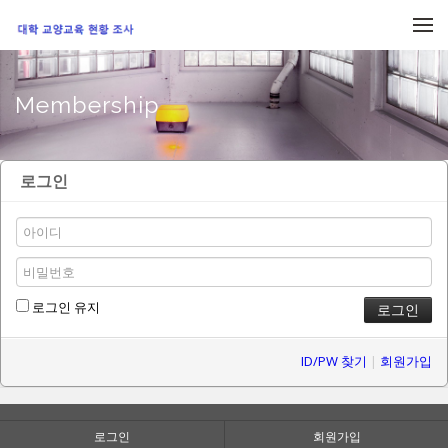
메뉴 건너뛰기
Membership
로그인
로그인 유지
ID/PW 찾기
|
회원가입
로그인
회원가입