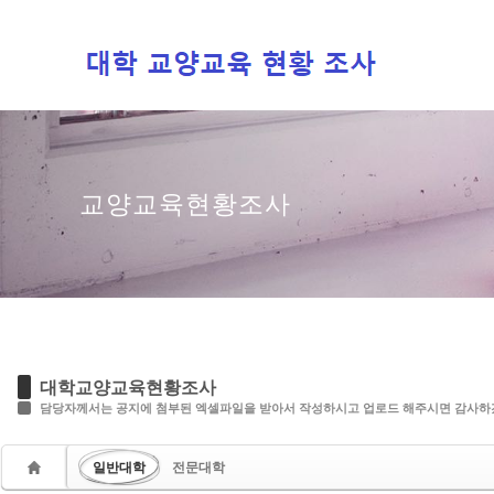
Sketchbook5, 스케치북5
Sketchbook5, 스케치북5
교양교육현황조사
대학교양교육현황조사
담당자께서는 공지에 첨부된 엑셀파일을 받아서 작성하시고 업로드 해주시면 감사하
일반대학
전문대학