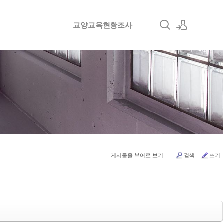
교양교육현황조사
로그인
회원가입
게시물을 뷰어로 보기
검색
쓰기