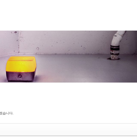
메뉴 건너뛰기
겠습니다.