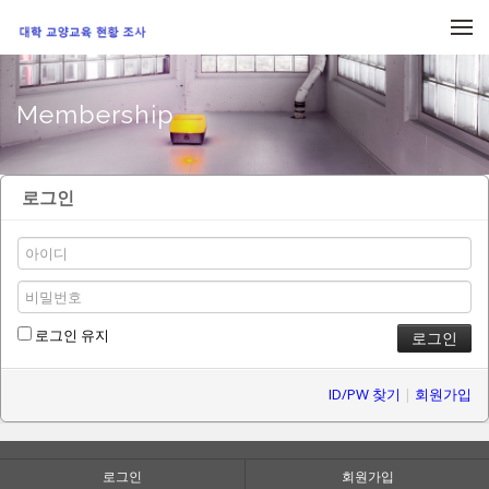
메뉴 건너뛰기
Membership
로그인
로그인 유지
ID/PW 찾기
|
회원가입
로그인
회원가입