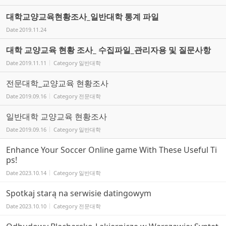
대학교양교육현황조사_일반대학 통계 파일
Date
2019.11.24
대학 교양교육 현황 조사_ 수집파일_관리자용 및 질문사항
Date
2019.11.11
Category
일반대학
전문대학_교양교육 현황조사
Date
2019.09.16
Category
전문대학
일반대학 교양교육 현황조사
Date
2019.09.16
Category
일반대학
Enhance Your Soccer Online game With These Useful Ti
ps!
Date
2023.10.14
Category
일반대학
Spotkaj starą na serwisie datingowym
Date
2023.10.10
Category
전문대학