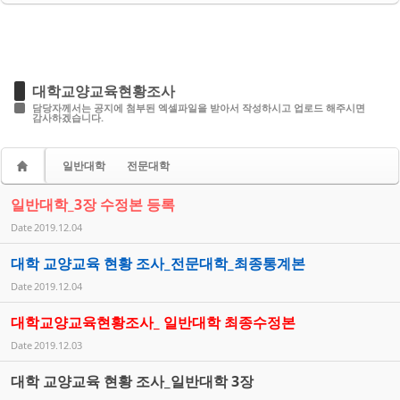
대학교양교육현황조사
담당자께서는 공지에 첨부된 엑셀파일을 받아서 작성하시고 업로드 해주시면
감사하겠습니다.
일반대학
전문대학
일반대학_3장 수정본 등록
Date
2019.12.04
대학 교양교육 현황 조사_전문대학_최종통계본
Date
2019.12.04
대학교양교육현황조사_ 일반대학 최종수정본
Date
2019.12.03
대학 교양교육 현황 조사_일반대학 3장