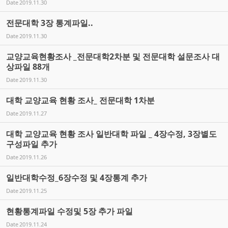
Date
2019.11.30
전문대학 3장 통계파일..
Date
2019.11.30
교양교육현황조사 _전문대학2차분 및 전문대학 설문조사 대
상파일 88개
Date
2019.11.30
대학 교양교육 현황 조사_ 전문대학 1차분
Date
2019.11.27
대학 교양교육 현황 조사 일반대학 파일 _ 4장수정, 3장별도
구성파일 추가
Date
2019.11.26
일반대학수정_6장수정 및 4장통계 추가
Date
2019.11.25
현황통계파일 수정및 5장 추가 파일
Date
2019.11.24