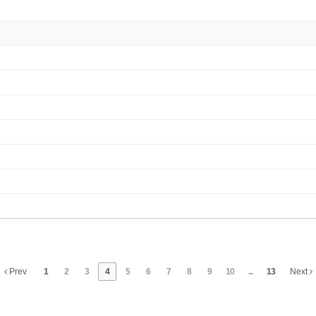
Prev
1
2
3
4
5
6
7
8
9
10
...
13
Next