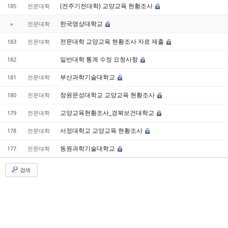
(전주기전대학) 교양교육 현황조사
185
전문대학
한국영상대학교
»
전문대학
전문대학 교양교육 현황조사 자료 제출
183
전문대학
일반대학 통계 수정 요청사항
182
부산과학기술대학교
181
전문대학
창원문성대학교 교양교육 현황조사
180
전문대학
교양교육현황조사_경북보건대학교
179
전문대학
서정대학교 교양교육 현황조사
178
전문대학
동원과학기술대학교
177
전문대학
검색