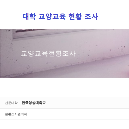
Sketchbook5, 스케치북5
Sketchbook5, 스케치북5
교양교육현황조사
한국영상대학교
전문대학
현황조사관리자