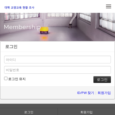
메뉴 건너뛰기
Membership
로그인
로그인 유지
ID/PW 찾기
|
회원가입
로그인
회원가입